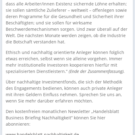
dass alle Arbeiter/innen Existenz sichernde Löhne erhalten;
sie sollen sämtliche Zulieferer – weltweit – offenlegen sowie
deren Programme für die Gesundheit und Sicherheit ihrer
Beschäftigten; und sie sollen für wirksame
Beschwerdemechanismen sorgen. Und zwar überall auf der
Welt. Die nächsten Monate werden zeigen, ob die Industrie
die Botschaft verstanden hat.
Ethisch und nachhaltig orientierte Anleger können folglich
etwas erreichen, selbst wenn sie alleine vorgehen. Immer
mehr institutionelle Investoren kooperieren hierfür mit
spezialisierten Dienstleistern.“
(Ende der Zusammenfassung).
Über nachhaltige Investmentfonds, die sich der Methodik
des Engagements bedienen, können auch private Anleger
mit ihren Geldern Einfluss nehmen. Sprechen Sie uns an,
wenn Sie mehr darüber erfahren möchten.
Den kostenfreien monatlichen Newsletter „Handelsblatt
Business Briefing Nachhaltigkeit“ können Sie hier
abonnieren:
www.handelsblatt-nachhaltigkeit.de