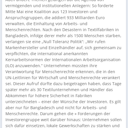
vermögenden und institutionellen Anlegern: So forderte
Mitte Mai eine Koalition aus 123 Investoren und
Anspruchsgruppen, die addiert 933 Milliarden Euro
verwalten, die Einhaltung von Arbeits- und
Menschenrechten. Nach den Desastern in Textilfabriken in
Bangladesh, infolge derer mehr als 1500 Menschen starben,
verlangen sie eine „Null Toleranz Politik“: „Wir rufen
Markenhersteller und Einzelhändler auf, sich gemeinsam zu
verpflichten, die international anerkannten
Kernarbeitsnormen der Internationalen Arbeitsorganisation
(ILO) anzuwenden.“ Unternehmen müssten ihre
Verantwortung für Menschenrechte erkennen, die in den
UN-Leitlinien für Wirtschaft und Menschenrechte verankert
sei. Dieser Aufruf dürfte dazu beigetragen haben, dass Tage
später mehr als 30 Textilunternehmen und Händler das
Abkommen für höhere Sicherheit in Fabriken
unterzeichneten – einer der Wünsche der Investoren. Es gilt
aber nur für Bangladesch und nicht für Arbeits- und
Menschenrechte. Darum gehen die » Forderungen der
Investorengruppe weit darüber hinaus: Unternehmen sollen
sich dafür einsetzen, lokale Gewerkschaften zu stärken und