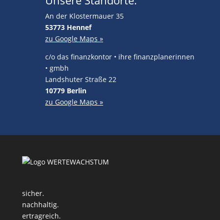
Unsere Standorte:
An der Klostermauer 35
53773 Hennef
zu Google Maps »
c/o das finanzkontor • ihre finanzplanerinnen
• gmbh
Landshuter Straße 22
10779 Berlin
zu Google Maps »
sicher.
nachhaltig.
ertragreich.