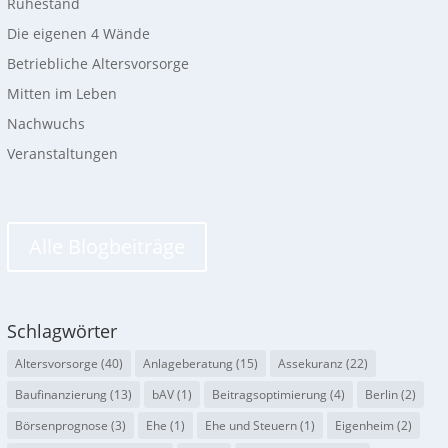
Ruhestand
Die eigenen 4 Wände
Betriebliche Altersvorsorge
Mitten im Leben
Nachwuchs
Veranstaltungen
Alle Blogbeiträge
Schlagwörter
Altersvorsorge
(40)
Anlageberatung
(15)
Assekuranz
(22)
Baufinanzierung
(13)
bAV
(1)
Beitragsoptimierung
(4)
Berlin
(2)
Börsenprognose
(3)
Ehe
(1)
Ehe und Steuern
(1)
Eigenheim
(2)