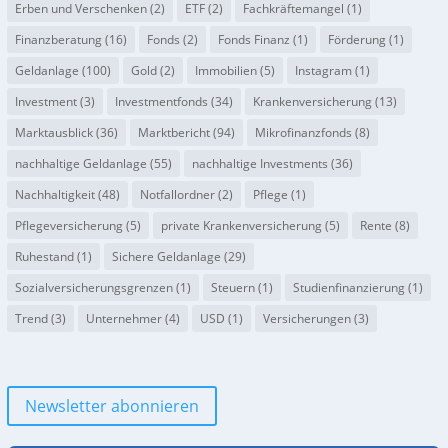
Erben und Verschenken
(2)
ETF
(2)
Fachkräftemangel
(1)
Finanzberatung
(16)
Fonds
(2)
Fonds Finanz
(1)
Förderung
(1)
Geldanlage
(100)
Gold
(2)
Immobilien
(5)
Instagram
(1)
Investment
(3)
Investmentfonds
(34)
Krankenversicherung
(13)
Marktausblick
(36)
Marktbericht
(94)
Mikrofinanzfonds
(8)
nachhaltige Geldanlage
(55)
nachhaltige Investments
(36)
Nachhaltigkeit
(48)
Notfallordner
(2)
Pflege
(1)
Pflegeversicherung
(5)
private Krankenversicherung
(5)
Rente
(8)
Ruhestand
(1)
Sichere Geldanlage
(29)
Sozialversicherungsgrenzen
(1)
Steuern
(1)
Studienfinanzierung
(1)
Trend
(3)
Unternehmer
(4)
USD
(1)
Versicherungen
(3)
Newsletter abonnieren