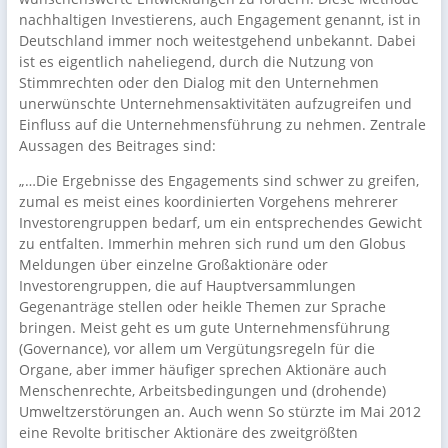
nachhaltigen Investierens, auch Engagement genannt, ist in
Deutschland immer noch weitestgehend unbekannt. Dabei
ist es eigentlich naheliegend, durch die Nutzung von
Stimmrechten oder den Dialog mit den Unternehmen
unerwünschte Unternehmensaktivitäten aufzugreifen und
Einfluss auf die Unternehmensführung zu nehmen. Zentrale
Aussagen des Beitrages sind:
„…Die Ergebnisse des Engagements sind schwer zu greifen,
zumal es meist eines koordinierten Vorgehens mehrerer
Investorengruppen bedarf, um ein entsprechendes Gewicht
zu entfalten. Immerhin mehren sich rund um den Globus
Meldungen über einzelne Großaktionäre oder
Investorengruppen, die auf Hauptversammlungen
Gegenanträge stellen oder heikle Themen zur Sprache
bringen. Meist geht es um gute Unternehmensführung
(Governance), vor allem um Vergütungsregeln für die
Organe, aber immer häufiger sprechen Aktionäre auch
Menschenrechte, Arbeitsbedingungen und (drohende)
Umweltzerstörungen an. Auch wenn So stürzte im Mai 2012
eine Revolte britischer Aktionäre des zweitgrößten