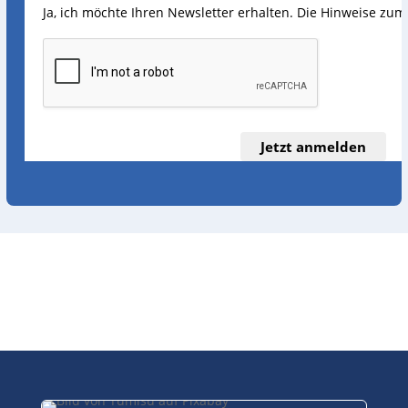
Ja, ich möchte Ihren Newsletter erhalten. Die Hinweise zu
Jetzt anmelden
Wir erweitern unser Team!
//
Wir
suchen:
Finanzberater:in Schwerpunkt
Investment →